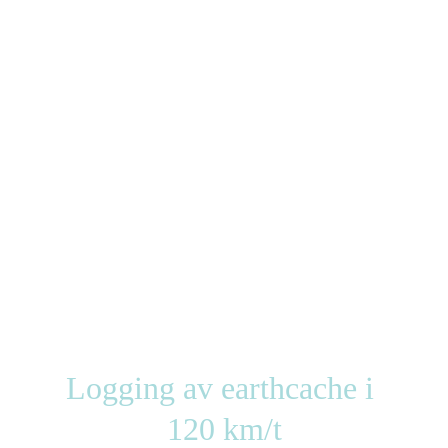
Logging av earthcache i 
120 km/t