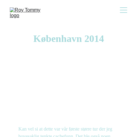
København 2014
Kan vel si at dette var vår første større tur der jeg 
hovesaklig tenkte cachefunn. Det ble også noen 