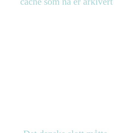
cache som nå er arkivert