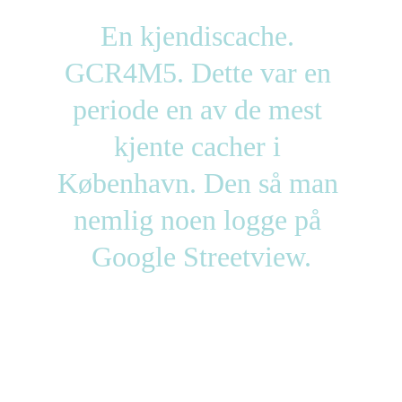
En kjendiscache. 
GCR4M5. Dette var en 
periode en av de mest 
kjente cacher i 
København. Den så man 
nemlig noen logge på 
Google Streetview.