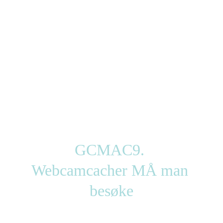
GCMAC9. 
Webcamcacher MÅ man 
besøke