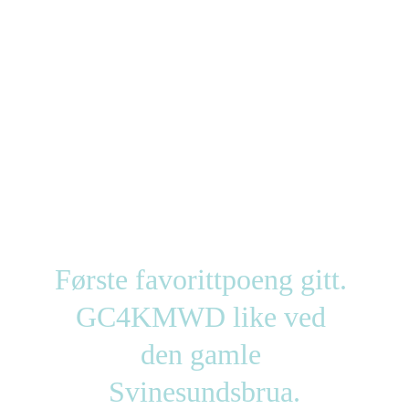
Første favorittpoeng gitt. 
GC4KMWD like ved 
den gamle 
Svinesundsbrua.