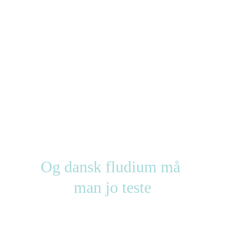
Og dansk fludium må 
man jo teste