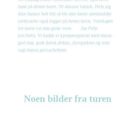
funn på denne turen. 50 akkurat faktisk. Hvis jeg 
ikke husker helt feil så ble min første utenlandske 
earthcache også logget på denne turen. Vertskapet 
for turen var min gode venn        Jan Pelle 
(oz1beb). Vi hadde et kjempeopphold med masse 
god mat, godt dansk drikke, dyreparktur og som 
sagt masse geocachefunn.
Noen bilder fra turen