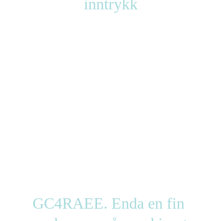
inntrykk
GC4RAEE. Enda en fin 