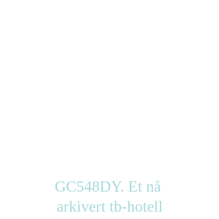
GC548DY. Et nå 
arkivert tb-hotell